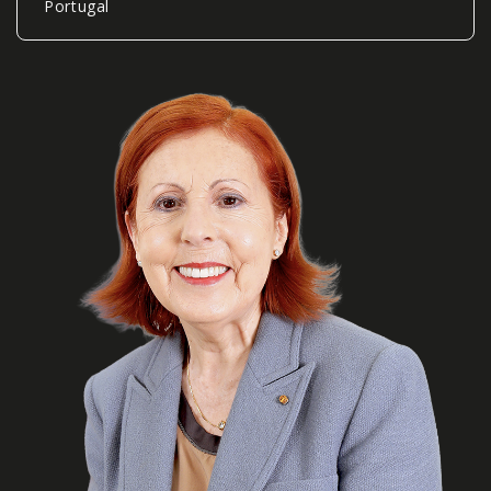
Portugal